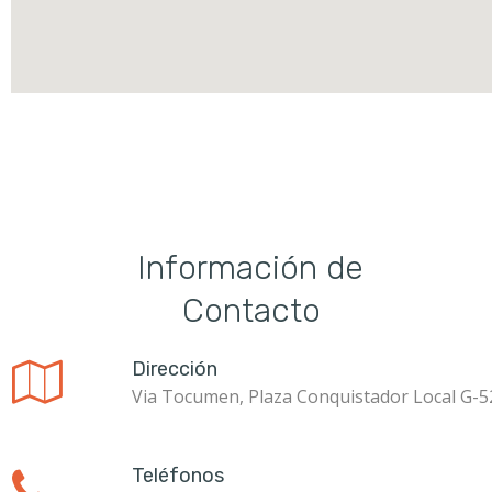
Informació
Contacto
ContaCont
Dirección

Via Tocumen, Plaza Conquistador Local G-5
Teléfonos
